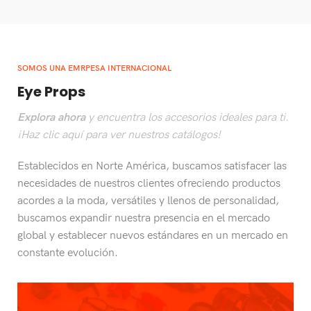
SOMOS UNA EMRPESA INTERNACIONAL
Eye Props
Explora ahora
y encuentra los accesorios ideales para ti.
¡Haz clic aquí para ver nuestros catálogos!
Establecidos en Norte América, buscamos satisfacer las
necesidades de nuestros clientes ofreciendo productos
acordes a la moda, versátiles y llenos de personalidad,
buscamos expandir nuestra presencia en el mercado
global y establecer nuevos estándares en un mercado en
constante evolución.