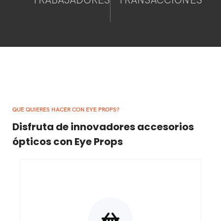
TRABAJADORES
TRANSACCIONES
QU´´E QUIERES HACER CON EYE PROPS?
Disfruta de innovadores accesorios
ópticos con Eye Props