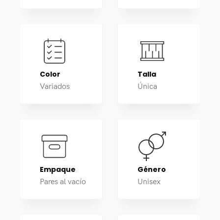
Color
Talla
Variados
Única
Empaque
Género
Pares al vacío
Unisex